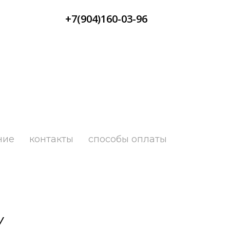
+7(904)160-03-96
ние
контакты
способы оплаты
У