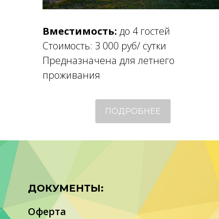
Вместимость:
до 4 гостей
Стоимость: 3 000 руб/ сутки
Предназначена для летнего
проживания
ПОДРОБНЕЕ
ДОКУМЕНТЫ:
Оферта