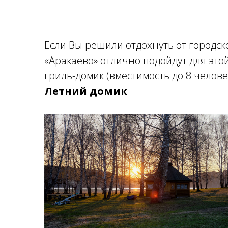
FAQ
Если Вы решили отдохнуть от городско
«Аракаево» отлично подойдут для это
гриль-домик (вместимость до 8 человек
Летний домик